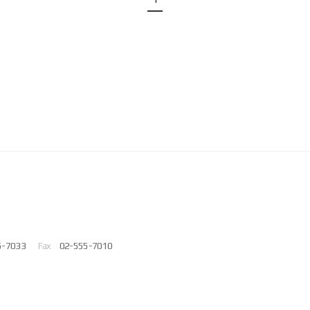
5-7033
Fax
02-555-7010