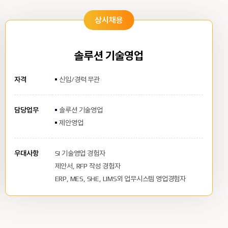
상시채용
솔루션 기술영업
자격
신입/경력 무관
담당업무
솔루션 기술영업
제안영업
우대사항
SI 기술영업 경험자
제안서, RFP 작성 경험자
ERP, MES, SHE, LIMS외 업무시스템 영업경험자