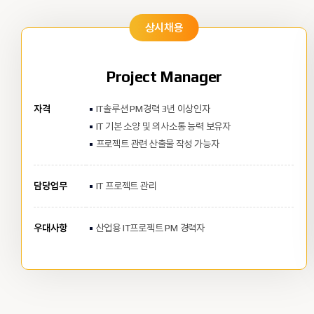
상시채용
Project Manager
자격
IT솔루션 PM경력 3년 이상인자
IT 기본 소양 및 의사소통 능력 보유자
프로젝트 관련 산출물 작성 가능자
담당업무
IT 프로젝트 관리
우대사항
산업용 IT프로젝트 PM 경력자