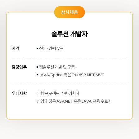
상시채용
솔루션 개발자
자격
신입/경력 무관
담당업무
웹솔루션 개발 및 구축
JAVA/Spring 혹은 C#/ASP.NET.MVC
우대사항
대형 프로젝트 수행 경험자
신입의 경우 ASP.NET 혹은 JAVA 교육 수료자