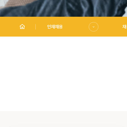
인재채용
채