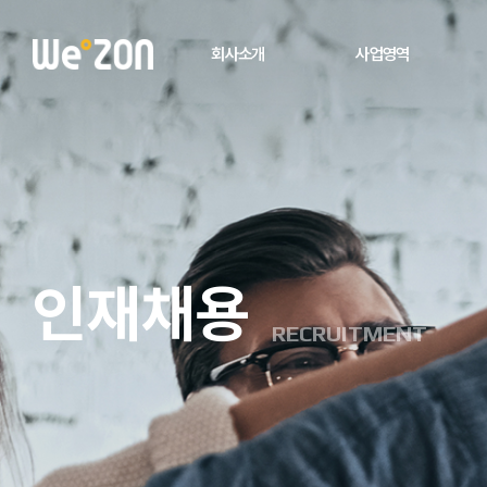
회사소개
사업영역
인재채용
RECRUITMENT