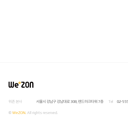
위존 본사
서울시 강남구 강남대로 308, 랜드마크타워 7층
Tel
02-55
©
WeZON.
All rights reserved.