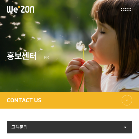
홍보센터
PR
CONTACT US
고객문의