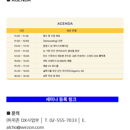
세미나 등록
링크
■ 문의
㈜위존 DX사업부 │ T. 02-555-7033 │ E.
alcho@wezon.com