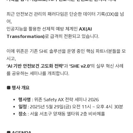
최근 안전보건 관리의 패러다임은 단순한 데이터 기록(DX)을 넘
어,
인공지능을 활용한 선제적 예방 체계인
AX(AI
Transformation)
로 급격히 전환되고 있습니다.
이에 위존은 기존 SHE 솔루션을 운영 중인 핵심 파트너분들을 모
시고,
‘AI 기반 안전보건 고도화 전략’
과
‘SHE v2.0’
의 실무 혁신 사례
를 공유하는
세미나를 개최합니다.
■ 행사 개요
행사명
: 위존 Safety AX 전략 세미나 2026
일정
: 2025년 5월 29일(금) 오전 11시 ~ 오후 4시 30분
장소
: 서울 서초구 양재동 엘타워 2층 비바체홀
■ AGENDA