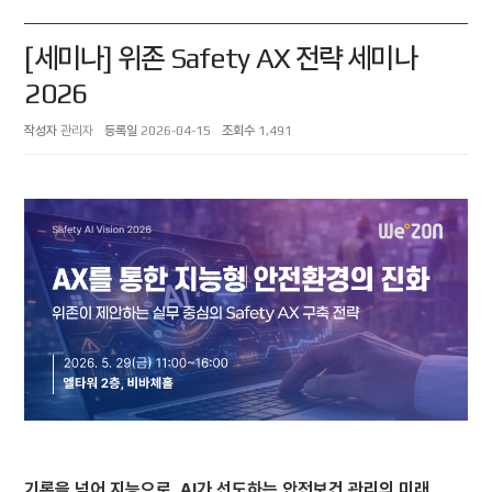
[세미나] 위존 Safety AX 전략 세미나
2026
작성자
관리자
등록일
2026-04-15
조회수
1,491
기록을 넘어 지능으로, AI가 선도하는 안전보건 관리의 미래