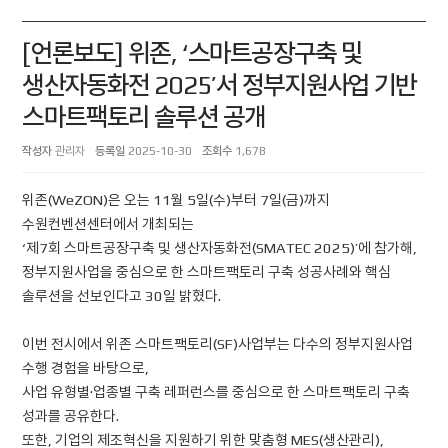
[언론보도] 위존, ‘스마트공장구축 및
생산자동화전 2025’서 정부지원사업 기반
스마트팩토리 솔루션 공개
작성자
관리자
등록일
2025-10-30
조회수
1,678
위존(WeZON)은 오는 11월 5일(수)부터 7일(금)까지
수원컨벤션센터에서 개최되는
‘제7회 스마트공장구축 및 생산자동화전(SMATEC 2025)’에 참가해,
정부지원사업을 중심으로 한 스마트팩토리 구축 성공사례와 핵심
솔루션을 선보인다고 30일 밝혔다.
이번 전시에서 위존 스마트팩토리(SF)사업부는 다수의 정부지원사업
수행 경험을 바탕으로,
사업 유형별·업종별 구축 레퍼런스를 중심으로 한 스마트팩토리 구축
성과를 공유한다.
또한, 기업의 제조혁신을 지원하기 위한 맞춤형 MES(생산관리),