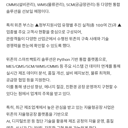
CMMS(설비관리), WMS(물류관리), SCM(공급망관리) 등 다양한 통합
솔루션을 선보일 예정이다.
특히 위존 부스는 ▲정부지원사업 유형별 추진 실적(총 100여 건)과 ▲
업종별 주요 고객사 현황을 중심으로 구성되어,
관람객들이 다양한 산업군에서 수행된 위존의 구축 사례와 기술
경쟁력을 한눈에 확인할 수 있도록 했다.
위존의 스마트팩토리 솔루션은 Python 기반 통합 플랫폼으로,
MES/QMS/SCM/WMS/CMMS 등 주요 시스템 간 데이터 연계를 통해
실시간 제조 데이터 분석, 품질 개선, 설비 예지보전, 물류 최적화,
공급망 협업 등을 지원한다.
이를 통해 생산성 향상, 에너지 절감, 친환경 공장 운영까지 구현할 수
있다는 점에서 업계의 주목을 받고 있다.
특히, 최근 제조업계에서 높은 관심을 받고 있는 자율형공장 사업은
위존의 자율형공장 플랫폼을 기반으로
AI, 디지털트윈 등 첨단 기술을 활용해 제조 공정의 자율 운영, 품질
예측, 실시간 모니터링, 자동화 구현 등을 가능하게 한다.