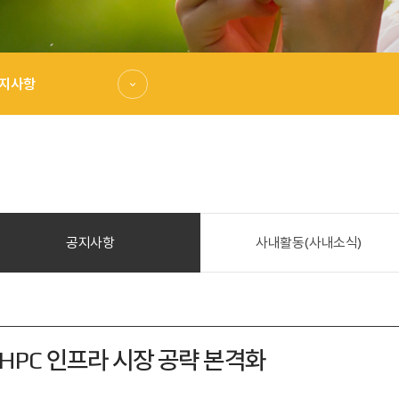
지사항
공지사항
사내활동(사내소식)
HPC 인프라 시장 공략 본격화