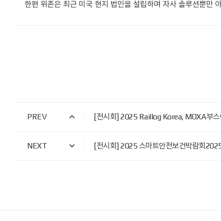
한편 위존은 최근 미국 현지 법인을 설립하며 자사 솔루션뿐만
PREV
[전시회] 2025 Raillog Korea, MOX
NEXT
[전시회] 2025 스마트안전보건박람회2025.7.7