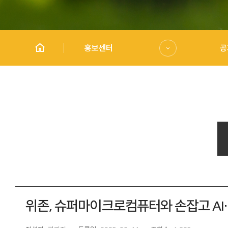
홍보센터
공
위존, 슈퍼마이크로컴퓨터와 손잡고 AI·