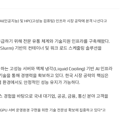
로서 AI(인공지능) 및 HPC(고성능 컴퓨팅) 인프라 시장 공략에 본격 나선다고
공급하기 위해 전문 유통 체계와 기술지원 인프라를 구축해왔다.
(Slurm) 기반의 컨테이너 및 워크 로드 스케줄링 솔루션을
고성능 서버와 액체 냉각(Liquid Cooling) 기반 AI 인프라
기술을 통해 경쟁력을 확보하고 있다. 한국 시장 공략의 핵심은
, 고발열 환경에서도 안정적인 성능 유지가 가능하다.
스 경험을 바탕으로 국내 대기업, 공공, 금융, 통신 분야 고객을
 GPU 서버 운영환경 구현을 위한 기술 전문성 확보에 집중하고 있다"고