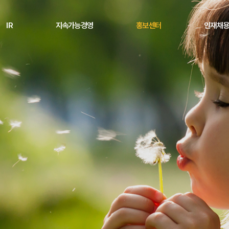
IR
지속가능경영
홍보센터
인재채