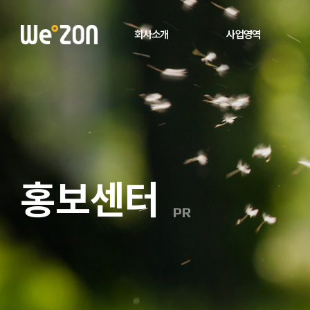
회사소개
사업영역
홍보센터
PR