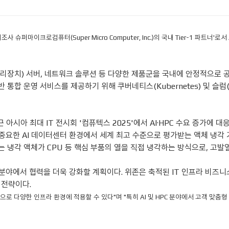
슈퍼마이크로컴퓨터(Super Micro Computer, Inc.)의 국내 Tier-1 파트너'
처리장치) 서버, 네트워크 솔루션 등 다양한 제품군을 국내에 안정적으로 
반 통합 운영 서비스를 제공하기 위해 쿠버네티스(Kubernetes) 및 슬럼
 최대 IT 전시회 '컴퓨텍스 2025'에서 AI·HPC 수요 증가에 대응하는 
요한 AI 데이터센터 환경에서 세계 최고 수준으로 평가받는 액체 냉각 
션이다. DLC는 냉각 액체가 CPU 등 핵심 부품의 열을 직접 냉각하는 방식으로
 분야에서 협력을 더욱 강화할 계획이다. 위존은 축적된 IT 인프라 비즈니
 전략이다.
다양한 인프라 환경에 적용할 수 있다"며 "특히 AI 및 HPC 분야에서 고객 맞춤형