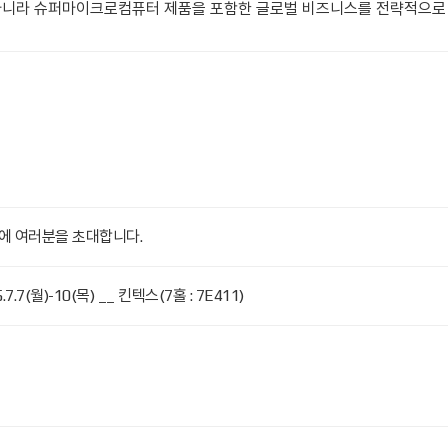
 아니라 슈퍼마이크로컴퓨터 제품을 포함한 글로벌 비즈니스를 전략적으로
A 부스에 여러분을 초대합니다.
(월)-10(목) __ 킨텍스(7홀 : 7E411)