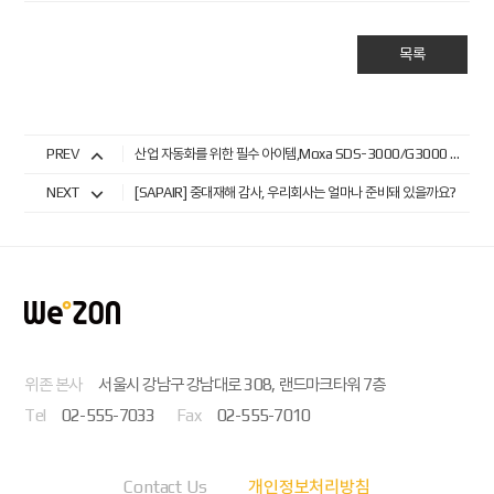
목록
PREV
산업 자동화를 위한 필수 아이템,Moxa SDS-3000/G3000 시리즈로 자동화 혁신을 시작하세요!
NEXT
[SAPAIR] 중대재해 감사, 우리회사는 얼마나 준비돼 있을까요?
위존 본사
서울시 강남구 강남대로 308, 랜드마크타워 7층
Tel
02-555-7033
Fax
02-555-7010
Contact Us
개인정보처리방침