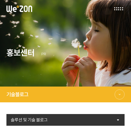
홍보센터
PR
기술블로그
솔루션 및 기술 블로그