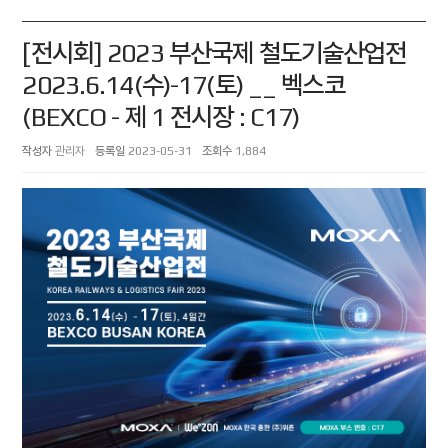
[전시회] 2023 부산국제 철도기술산업전
2023.6.14(수)-17(토) __ 벡스코
(BEXCO - 제 1 전시장 : C17)
작성자
관리자
등록일
2023-05-31
조회수
1,884