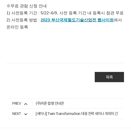
※무료 관람 신청 안내
1)
사전등록 기간
: 5/22~6/9,
사전 등록 기간 내 등록시 참관 무료
2)
사전등록 방법
:
2023
부산국제철도기술산업전
웹사이트
에서
온라인 등록
목록
PREV
(주)위존 합병 안내문
NEXT
[세미나] Twin Transformation 대응 전략 세미나 개최의 건